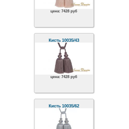
цена:
7428 руб
Кисть 10035/43
цена:
7428 руб
Кисть 10035/62