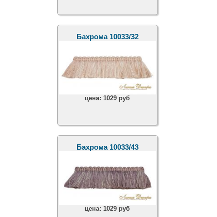
Бахрома 10033/32
цена:
1029 руб
Бахрома 10033/43
цена:
1029 руб