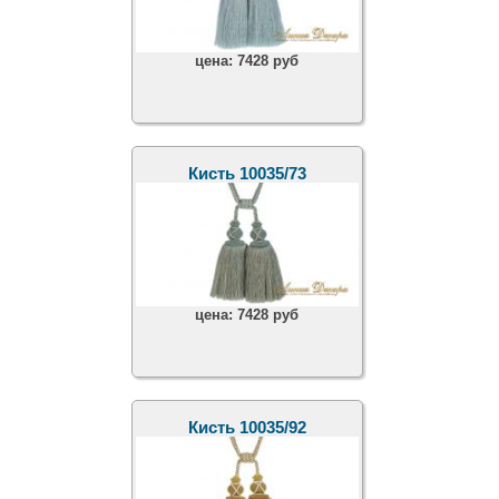
цена:
7428 руб
Кисть 10035/73
цена:
7428 руб
Кисть 10035/92