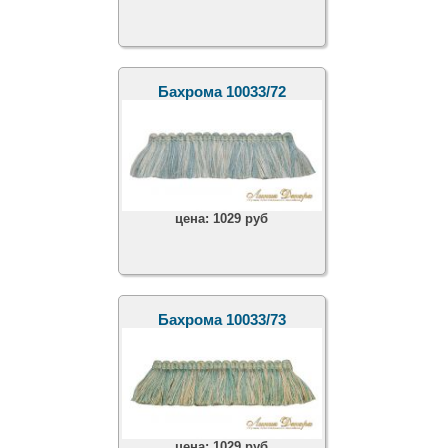
Бахрома 10033/72
цена:
1029 руб
Бахрома 10033/73
цена:
1029 руб