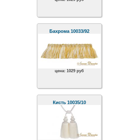
Бахрома 10033/92
цена:
1029 руб
Кисть 10035/10